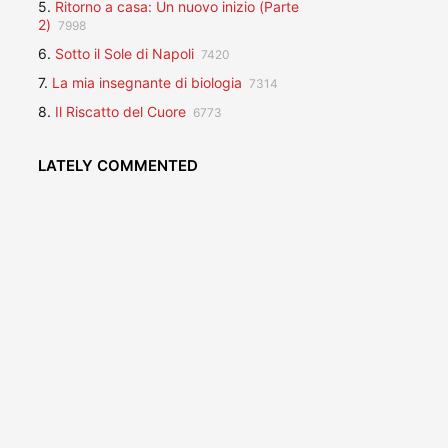
5.
Ritorno a casa: Un nuovo inizio (Parte
2)
7998
6.
Sotto il Sole di Napoli
7420
7.
La mia insegnante di biologia
7314
8.
Il Riscatto del Cuore
6773
LATELY COMMENTED