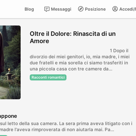
Blog
Messaggi
Posizione
Accedi/R
Oltre il Dolore: Rinascita di un
Amore
1 Dopo il
divorzio dei miei genitori, io, mia madre, i miei
due fratelli e mia sorella ci siamo trasferiti in
una piccola casa con tre camere da...
Racconti romantici
iappone
sul letto della sua camera. La sera prima aveva litigato con i
 madre l'aveva rimproverata di non aiutarla mai. Pa...