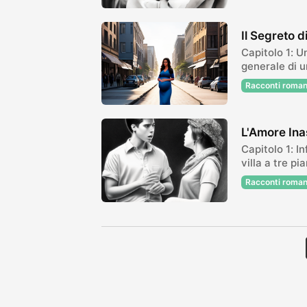
Il Segreto 
Capitolo 1: U
generale di u
Racconti roman
L'Amore Ina
Capitolo 1: I
villa a tre pi
Racconti roman