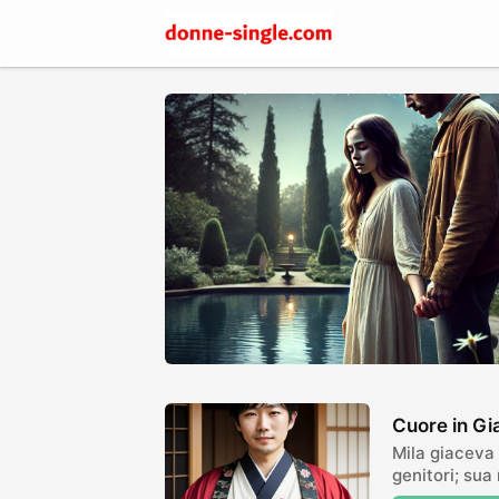
Cuore in G
Mila giaceva 
genitori; sua