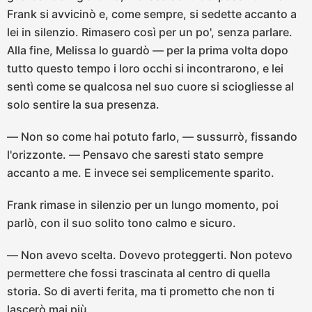
Frank si avvicinò e, come sempre, si sedette accanto a
lei in silenzio. Rimasero così per un po', senza parlare.
Alla fine, Melissa lo guardò — per la prima volta dopo
tutto questo tempo i loro occhi si incontrarono, e lei
sentì come se qualcosa nel suo cuore si sciogliesse al
solo sentire la sua presenza.
— Non so come hai potuto farlo, — sussurrò, fissando
l'orizzonte. — Pensavo che saresti stato sempre
accanto a me. E invece sei semplicemente sparito.
Frank rimase in silenzio per un lungo momento, poi
parlò, con il suo solito tono calmo e sicuro.
— Non avevo scelta. Dovevo proteggerti. Non potevo
permettere che fossi trascinata al centro di quella
storia. So di averti ferita, ma ti prometto che non ti
lascerò mai più.