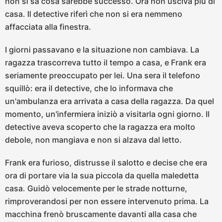
non si sa cosa sarebbe successo. Ora non usciva più di
casa. Il detective riferì che non si era nemmeno
affacciata alla finestra.
I giorni passavano e la situazione non cambiava. La
ragazza trascorreva tutto il tempo a casa, e Frank era
seriamente preoccupato per lei. Una sera il telefono
squillò: era il detective, che lo informava che
un'ambulanza era arrivata a casa della ragazza. Da quel
momento, un'infermiera iniziò a visitarla ogni giorno. Il
detective aveva scoperto che la ragazza era molto
debole, non mangiava e non si alzava dal letto.
Frank era furioso, distrusse il salotto e decise che era
ora di portare via la sua piccola da quella maledetta
casa. Guidò velocemente per le strade notturne,
rimproverandosi per non essere intervenuto prima. La
macchina frenò bruscamente davanti alla casa che