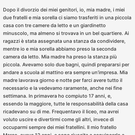
Dopo il divorzio dei miei genitori, io, mia madre, i miei
due fratelli e mia sorella ci siamo trasferiti in una piccola
casa con tre camere da letto e un giardinetto
minuscolo, ma almeno si trovava in un bel quartiere. Ai
ragazzi è stata assegnata una stanza da condividere,
mentre io e mia sorella abbiamo preso la seconda
camera da letto. Mia madre ha preso la stanza più
piccola. Avevamo solo due bagni, quindi prepararsi per
andare a scuola al mattino era sempre un’impresa. Mia
madre lavorava giorno e notte per farci avere tutto il
necessario e la vedevamo raramente, anche nei fine
settimana. In primavera ho compiuto 17 anni, e,
essendo la maggiore, tutte le responsabilità della casa
ricadevano su di me. Frequentavo il liceo, ma avrei
voluto uscire e divertirmi come gli altri, invece di
occuparmi sempre dei miei fratellini. Il mio fratello