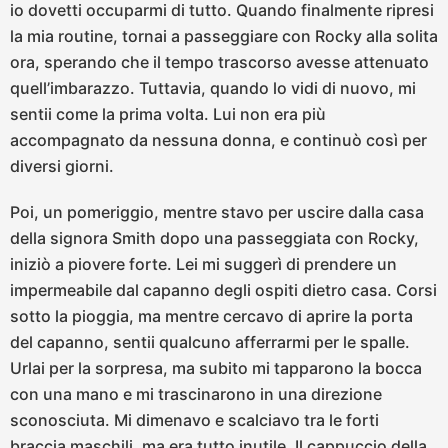
io dovetti occuparmi di tutto. Quando finalmente ripresi
la mia routine, tornai a passeggiare con Rocky alla solita
ora, sperando che il tempo trascorso avesse attenuato
quell’imbarazzo. Tuttavia, quando lo vidi di nuovo, mi
sentii come la prima volta. Lui non era più
accompagnato da nessuna donna, e continuò così per
diversi giorni.
Poi, un pomeriggio, mentre stavo per uscire dalla casa
della signora Smith dopo una passeggiata con Rocky,
iniziò a piovere forte. Lei mi suggerì di prendere un
impermeabile dal capanno degli ospiti dietro casa. Corsi
sotto la pioggia, ma mentre cercavo di aprire la porta
del capanno, sentii qualcuno afferrarmi per le spalle.
Urlai per la sorpresa, ma subito mi tapparono la bocca
con una mano e mi trascinarono in una direzione
sconosciuta. Mi dimenavo e scalciavo tra le forti
braccia maschili, ma era tutto inutile. Il cappuccio della