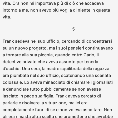
vita. Ora non mi importava più di ciò che accadeva
intorno a me, non avevo più voglia di niente in questa
vita.
5
Frank sedeva nel suo ufficio, cercando di concentrarsi
su un nuovo progetto, ma i suoi pensieri continuavano
a tornare alla sua piccola, quando entrò Carlo, il
detective privato che aveva assunto per tenerla
d’occhio. Una sera, la madre squilibrata della ragazza
era piombata nel suo ufficio, scatenando una scenata
colossale. Lo aveva minacciato di chiamare i giornalisti
e denunciare tutto pubblicamente se non avesse
lasciato in pace sua figlia. Frank aveva cercato di
parlarle e risolvere la situazione, ma lei era
completamente fuori di sé e non voleva ascoltare. Non
gli era rimasta altra scelta che prometterle che avrebbe