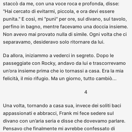
staccò da me, con una voce roca e profonda, disse:
"Hai cercato di evitarmi, piccola, e ora devi essere
punita." E così, mi "punì" per ore, sul divano, sul tavolo,
perfino in bagno, mentre facevamo una doccia insieme.
Non avevo mai provato nulla di simile. Ogni volta che ci
separavamo, desideravo solo ritornare da lui.
Da allora, iniziammo a vederci in segreto. Dopo le
passeggiate con Rocky, andavo da lui e trascorrevamo
un’ora insieme prima che io tornassi a casa. Era la mia
felicità, il mio rifugio. Ma un giorno, tutto cambiò...
4
Una volta, tornando a casa sua, invece dei soliti baci
appassionati e abbracci, Frank mi fece sedere sul
divano con un’aria seria e disse che dovevamo parlare.
Pensavo che finalmente mi avrebbe confessato di