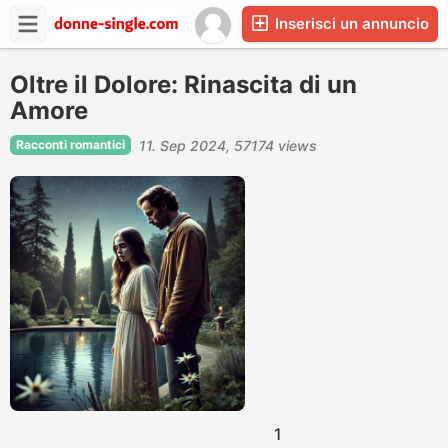
Inserisci un annuncio
Oltre il Dolore: Rinascita di un
Amore
Racconti romantici
11. Sep 2024
57174 views
1