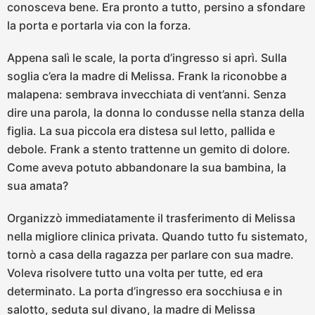
conosceva bene. Era pronto a tutto, persino a sfondare
la porta e portarla via con la forza.
Appena salì le scale, la porta d’ingresso si aprì. Sulla
soglia c’era la madre di Melissa. Frank la riconobbe a
malapena: sembrava invecchiata di vent’anni. Senza
dire una parola, la donna lo condusse nella stanza della
figlia. La sua piccola era distesa sul letto, pallida e
debole. Frank a stento trattenne un gemito di dolore.
Come aveva potuto abbandonare la sua bambina, la
sua amata?
Organizzò immediatamente il trasferimento di Melissa
nella migliore clinica privata. Quando tutto fu sistemato,
tornò a casa della ragazza per parlare con sua madre.
Voleva risolvere tutto una volta per tutte, ed era
determinato. La porta d’ingresso era socchiusa e in
salotto, seduta sul divano, la madre di Melissa