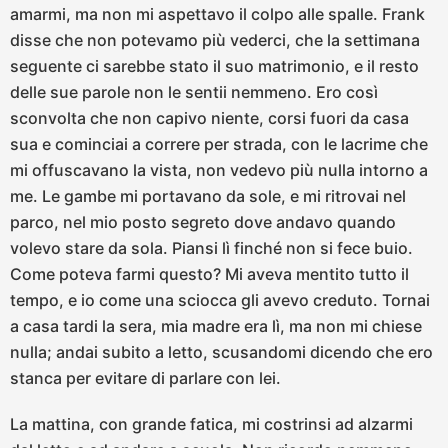
amarmi, ma non mi aspettavo il colpo alle spalle. Frank
disse che non potevamo più vederci, che la settimana
seguente ci sarebbe stato il suo matrimonio, e il resto
delle sue parole non le sentii nemmeno. Ero così
sconvolta che non capivo niente, corsi fuori da casa
sua e cominciai a correre per strada, con le lacrime che
mi offuscavano la vista, non vedevo più nulla intorno a
me. Le gambe mi portavano da sole, e mi ritrovai nel
parco, nel mio posto segreto dove andavo quando
volevo stare da sola. Piansi lì finché non si fece buio.
Come poteva farmi questo? Mi aveva mentito tutto il
tempo, e io come una sciocca gli avevo creduto. Tornai
a casa tardi la sera, mia madre era lì, ma non mi chiese
nulla; andai subito a letto, scusandomi dicendo che ero
stanca per evitare di parlare con lei.
La mattina, con grande fatica, mi costrinsi ad alzarmi