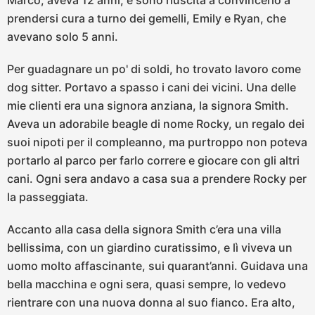
Marco, aveva 12 anni, e sono riuscita a convincerlo a
prendersi cura a turno dei gemelli, Emily e Ryan, che
avevano solo 5 anni.
Per guadagnare un po' di soldi, ho trovato lavoro come
dog sitter. Portavo a spasso i cani dei vicini. Una delle
mie clienti era una signora anziana, la signora Smith.
Aveva un adorabile beagle di nome Rocky, un regalo dei
suoi nipoti per il compleanno, ma purtroppo non poteva
portarlo al parco per farlo correre e giocare con gli altri
cani. Ogni sera andavo a casa sua a prendere Rocky per
la passeggiata.
Accanto alla casa della signora Smith c’era una villa
bellissima, con un giardino curatissimo, e lì viveva un
uomo molto affascinante, sui quarant’anni. Guidava una
bella macchina e ogni sera, quasi sempre, lo vedevo
rientrare con una nuova donna al suo fianco. Era alto,