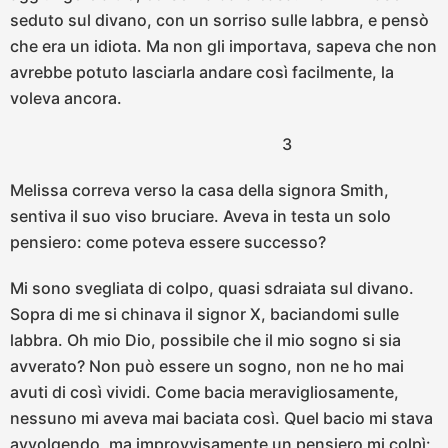
seduto sul divano, con un sorriso sulle labbra, e pensò
che era un idiota. Ma non gli importava, sapeva che non
avrebbe potuto lasciarla andare così facilmente, la
voleva ancora.
3
Melissa correva verso la casa della signora Smith,
sentiva il suo viso bruciare. Aveva in testa un solo
pensiero: come poteva essere successo?
Mi sono svegliata di colpo, quasi sdraiata sul divano.
Sopra di me si chinava il signor X, baciandomi sulle
labbra. Oh mio Dio, possibile che il mio sogno si sia
avverato? Non può essere un sogno, non ne ho mai
avuti di così vividi. Come bacia meravigliosamente,
nessuno mi aveva mai baciata così. Quel bacio mi stava
avvolgendo, ma improvvisamente un pensiero mi colpì: