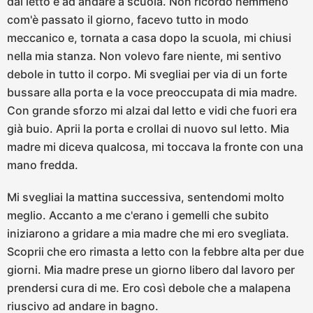
dal letto e ad andare a scuola. Non ricordo nemmeno
com'è passato il giorno, facevo tutto in modo
meccanico e, tornata a casa dopo la scuola, mi chiusi
nella mia stanza. Non volevo fare niente, mi sentivo
debole in tutto il corpo. Mi svegliai per via di un forte
bussare alla porta e la voce preoccupata di mia madre.
Con grande sforzo mi alzai dal letto e vidi che fuori era
già buio. Aprii la porta e crollai di nuovo sul letto. Mia
madre mi diceva qualcosa, mi toccava la fronte con una
mano fredda.
Mi svegliai la mattina successiva, sentendomi molto
meglio. Accanto a me c'erano i gemelli che subito
iniziarono a gridare a mia madre che mi ero svegliata.
Scoprii che ero rimasta a letto con la febbre alta per due
giorni. Mia madre prese un giorno libero dal lavoro per
prendersi cura di me. Ero così debole che a malapena
riuscivo ad andare in bagno.