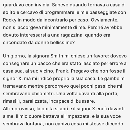
guardavo con invidia. Sapevo quando tornava a casa di
solito e cercavo di programmare le mie passeggiate con
Rocky in modo da incontrarlo per caso. Ovviamente,
non si accorgeva minimamente di me. Perché avrebbe
dovuto interessarsi a una ragazzina, quando era
circondato da donne bellissime?
Un giorno, la signora Smith mi chiese un favore: dovevo
consegnare un pacco che era stato lasciato per errore a
casa sua, al suo vicino, Frank. Pregavo che non fosse il
signor X, ma mi indicò proprio la sua casa. Le gambe mi
tremavano mentre percorrevo quei pochi passi che mi
sembravano chilometri. Una volta davanti alla porta,
rimasi lì, paralizzata, incapace di bussare.
All'improvviso, la porta si aprì e il signor X era lì davanti
a me. Il mio cuore batteva all'impazzata, e la sua voce
sembrava lontana, non capivo cosa mi stesse dicendo.