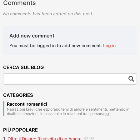
Comments
No comments has been added on this post
Add new comment
You must be logged in to add new comment.
Log in
CERCA SUL BLOG
CATEGORIES
Racconti romantici
Narrazioni brevi che esplorano temi di amore e sentimenti, mettendo in
risalto le emozioni, le passioni e le relazioni tra i personaggi.
PIÙ POPOLARE
1.
Oltre il Dolore: Rinascita di un Amore
57175