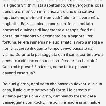
la signora Smith mi sta aspettando. Che vergogna, cosa
penserà di me? Non mi manca altro che una cattiva
reputazione, altrimenti non vedrò più né il lavoro né la
paghetta. Balzai in piedi come se mi fossi scottata,
borbottai qualcosa di incoerente e scappai fuori di
corsa, dirigendomi velocemente dalla signora. Per
fortuna, lei era immersa nel suo amato lavoro a maglia e
non si accorse di quanto tempo avevo passato dal
vicino. Durante la passeggiata con il cane, continuavo a
pensare a ciò che era successo. Perché l’ho baciato?
Cosa mi è preso? E adesso, come farò a passare
davanti casa sua?
Da quel giorno, ogni volta che passavo davanti alla sua
casa, il mio cuore batteva più forte. Ho cercato di
evitarlo per qualche giorno, cambiando l'orario della
passeggiata con Rocky, ma poi mia madre si ammalò e