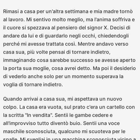
Rimasi a casa per un'altra settimana e mia madre tornò
al lavoro. Mi sentivo molto meglio, ma l'anima soffriva e
il cuore si spezzava al pensiero del signor X. Decisi di
andare da lui e di guardarlo negli occhi, chiedendogli
perché mi avesse trattata così. Mentre andavo verso
casa sua, più volte pensai di tornare indietro,
immaginando cosa sarebbe successo se avesse aperto
la porta sua moglie, cosa avrei detto. Ma poi il desiderio
di vederlo anche solo per un momento superava la
voglia di tornare indietro.
Quando arrivai a casa sua, mi aspettava un nuovo
colpo. La casa era vuota, sul prato c'era un cartello con
la scritta "In vendita". Sentii le gambe cedere e
all'improvviso tutto diventò buio. Sentii una voce
maschile sconosciuta, qualcuno mi scuoteva per le
spalle. Mi svegliai in una macchina sconosciuta vicino a