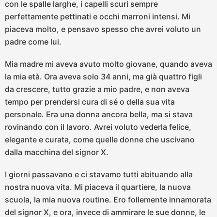
con le spalle larghe, i capelli scuri sempre
perfettamente pettinati e occhi marroni intensi. Mi
piaceva molto, e pensavo spesso che avrei voluto un
padre come lui.
Mia madre mi aveva avuto molto giovane, quando aveva
la mia età. Ora aveva solo 34 anni, ma già quattro figli
da crescere, tutto grazie a mio padre, e non aveva
tempo per prendersi cura di sé o della sua vita
personale. Era una donna ancora bella, ma si stava
rovinando con il lavoro. Avrei voluto vederla felice,
elegante e curata, come quelle donne che uscivano
dalla macchina del signor X.
I giorni passavano e ci stavamo tutti abituando alla
nostra nuova vita. Mi piaceva il quartiere, la nuova
scuola, la mia nuova routine. Ero follemente innamorata
del signor X, e ora, invece di ammirare le sue donne, le