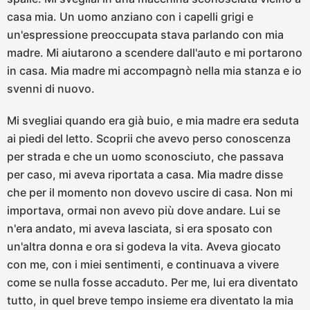
casa mia. Un uomo anziano con i capelli grigi e
un'espressione preoccupata stava parlando con mia
madre. Mi aiutarono a scendere dall'auto e mi portarono
in casa. Mia madre mi accompagnò nella mia stanza e io
svenni di nuovo.
Mi svegliai quando era già buio, e mia madre era seduta
ai piedi del letto. Scoprii che avevo perso conoscenza
per strada e che un uomo sconosciuto, che passava
per caso, mi aveva riportata a casa. Mia madre disse
che per il momento non dovevo uscire di casa. Non mi
importava, ormai non avevo più dove andare. Lui se
n'era andato, mi aveva lasciata, si era sposato con
un'altra donna e ora si godeva la vita. Aveva giocato
con me, con i miei sentimenti, e continuava a vivere
come se nulla fosse accaduto. Per me, lui era diventato
tutto, in quel breve tempo insieme era diventato la mia