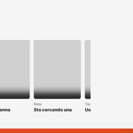
1
Nola
Trecate
donna
Sto cercando una
Uomo single alto 1.90
donna brava
cerca fidanzata