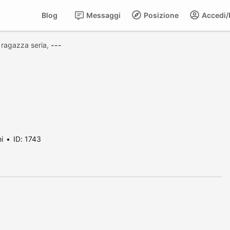
Blog
Messaggi
Posizione
Accedi/R
 ragazza seria,
---
i
ID: 1743