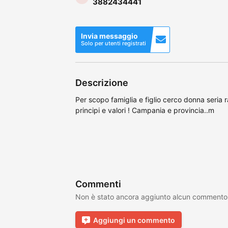
3882434441
Invia messaggio
Solo per utenti registrati
Descrizione
Per scopo famiglia e figlio cerco donna seria 
principi e valori ! Campania e provincia..m
Commenti
Non è stato ancora aggiunto alcun commento
Aggiungi un commento