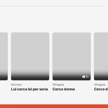
1
Ancona
Afragola
Afragola
Lui cerca lei per seria
Cerco donna
Cerco 
ta
relazione