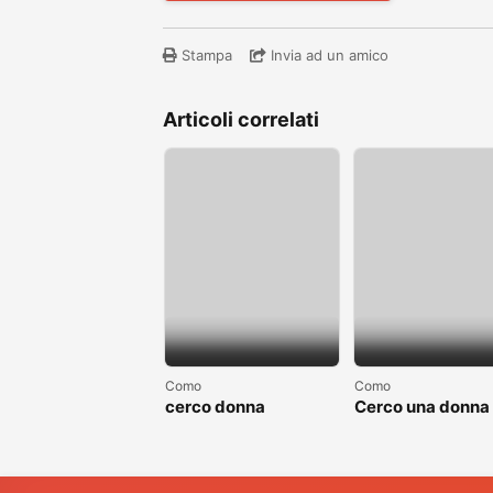
Stampa
Invia ad un amico
Articoli correlati
Como
Como
cerco donna
Cerco una donna
separate o divorziata
single non sposa