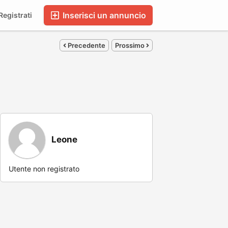
Inserisci un annuncio
egistrati
Precedente
Prossimo
Leone
Utente non registrato