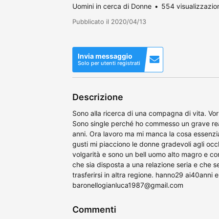
Uomini in cerca di Donne
554 visualizzazio
Pubblicato il 2020/04/13
Invia messaggio
Solo per utenti registrati
Descrizione
Sono alla ricerca di una compagna di vita. Vorre
Sono single perché ho commesso un grave reat
anni. Ora lavoro ma mi manca la cosa essenzia
gusti mi piacciono le donne gradevoli agli occ
volgarità e sono un bell uomo alto magro e co
che sia disposta a una relazione seria e che se
trasferirsi in altra regione. hanno29 ai40anni e
baronellogianluca1987@gmail.com
Commenti