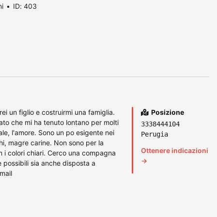
ni
ID: 403
i un figlio e costruirmi una famiglia.
Posizione
o che mi ha tenuto lontano per molti
3338444104
le, l'amore. Sono un po esigente nei
Perugia
hi, magre carine. Non sono per la
Ottenere indicazioni
n i colori chiari. Cerco una compagna
→
 possibili sia anche disposta a
mail