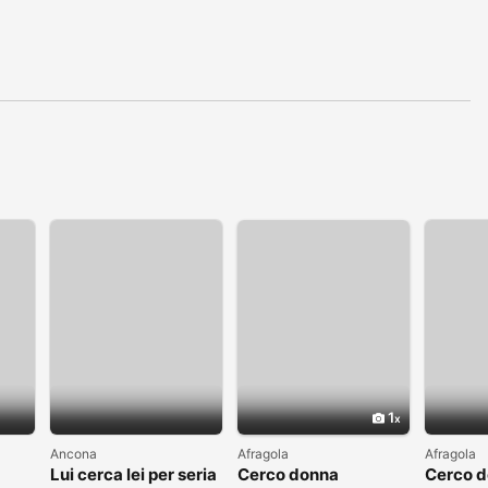
1
Ancona
Afragola
Afragola
Lui cerca lei per seria
Cerco donna
Cerco 