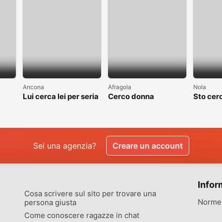
Ancona
Afragola
Nola
Lui cerca lei per seria
Cerco donna
Sto cer
ta
relazione
donna 
Sei una agenzia?
Creare un account
Infor
Cosa scrivere sul sito per trovare una
Norme 
persona giusta
Come conoscere ragazze in chat