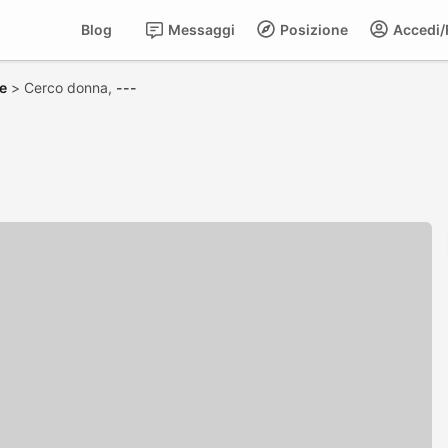
Blog
Messaggi
Posizione
Accedi/R
e
>
Cerco donna,
---