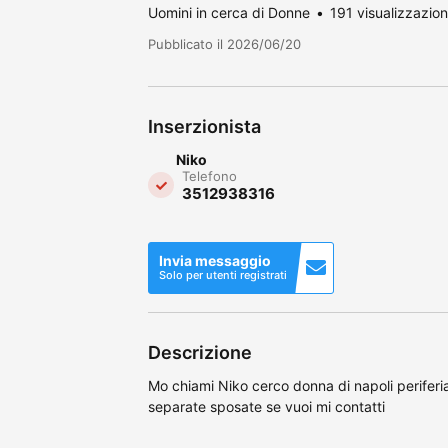
Uomini in cerca di Donne
191 visualizzazion
Pubblicato il 2026/06/20
Inserzionista
Niko
Telefono
3512938316
Invia messaggio
Solo per utenti registrati
Descrizione
Mo chiami Niko cerco donna di napoli perifer
separate sposate se vuoi mi contatti