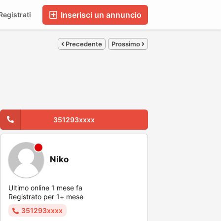
Inserisci un annuncio
egistrati
Precedente
Prossimo
351293xxxx
Niko
Ultimo online 1 mese fa
Registrato per 1+ mese
351293xxxx