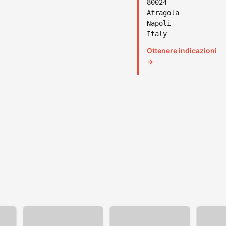
80024
Afragola
Napoli
Italy
Ottenere indicazioni
→