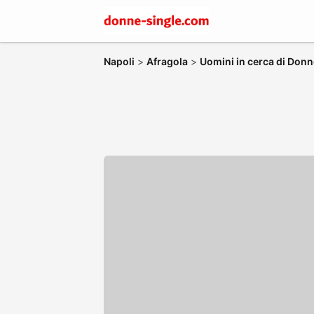
Napoli
>
Afragola
>
Uomini in cerca di Donn