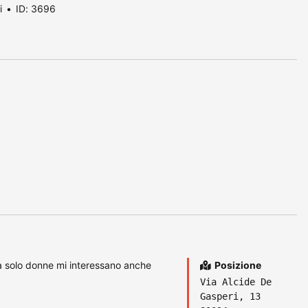
i
ID: 3696
ia solo donne mi interessano anche
Posizione
Via Alcide De
Gasperi, 13