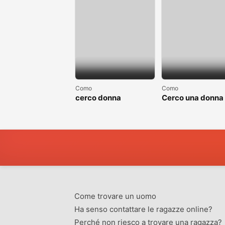
Como
Como
cerco donna
Cerco una donna
separate o divorziata
single non sposa
Come trovare un uomo
Ha senso contattare le ragazze online?
Perché non riesco a trovare una ragazza?