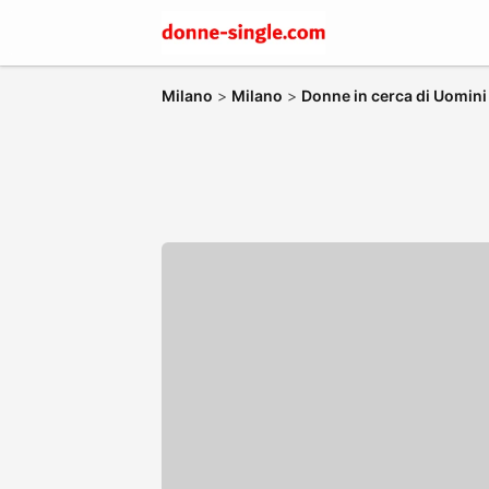
Milano
>
Milano
>
Donne in cerca di Uomini