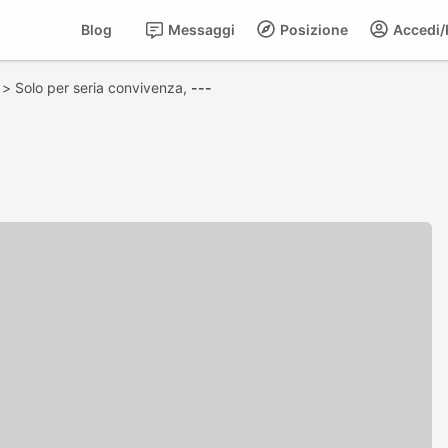
Blog
Messaggi
Posizione
Accedi/R
>
Solo per seria convivenza,
---