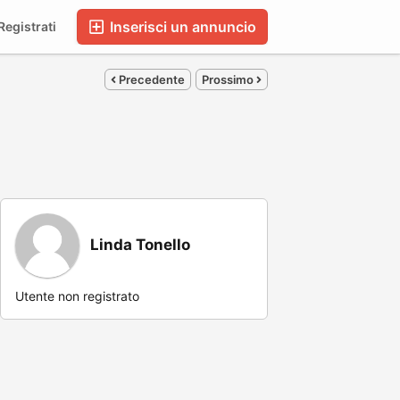
Inserisci un annuncio
egistrati
Precedente
Prossimo
Linda Tonello
Utente non registrato