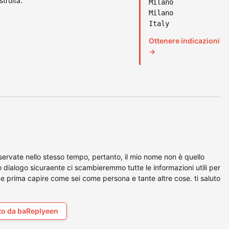
struita.
Milano
Milano
Italy
Ottenere indicazioni
→
riservate nello stesso tempo, pertanto, il mio nome non è quello
 dialogo sicuraente ci scambieremmo tutte le informazioni utili per
 prima capire come sei come persona e tante altre cose. ti saluto
to da baReplyeen