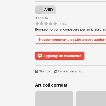
ANEY
3 anni fa
(0 di 5)
Buongiorno vorrei conoscere per amicizia cia
Nessun commento è stato ancora aggiun
Aggiungi un commento
Stampa
Invia ad un amico
Articoli correlati