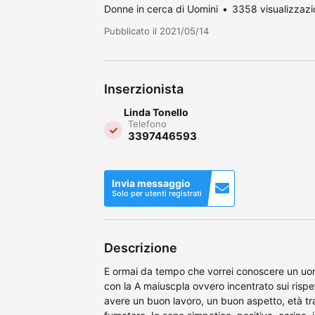
Donne in cerca di Uomini
3358 visualizzazi
Pubblicato il 2021/05/14
Inserzionista
Linda Tonello
Telefono
3397446593
Invia messaggio
Solo per utenti registrati
Descrizione
E ormai da tempo che vorrei conoscere un uom
con la A maiuscpla ovvero incentrato sui rispe
avere un buon lavoro, un buon aspetto, età tra