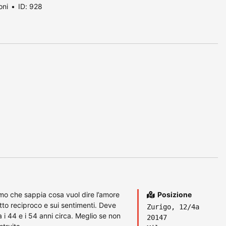
oni
ID: 928
o che sappia cosa vuol dire l’amore
Posizione
tto reciproco e sui sentimenti. Deve
Zurigo, 12/4a
 i 44 e i 54 anni circa. Meglio se non
20147