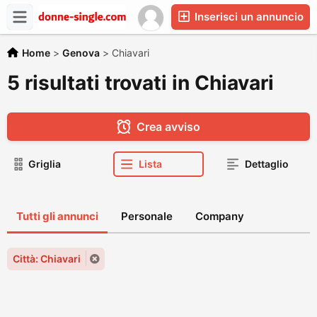
Inserisci un annuncio
Home
>
Genova
>
Chiavari
5 risultati trovati in Chiavari
Crea avviso
Griglia
Lista
Dettaglio
Tutti gli annunci
Personale
Company
Città: Chiavari