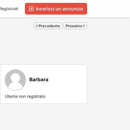
Inserisci un annuncio
egistrati
Precedente
Prossimo
Barbara
Utente non registrato