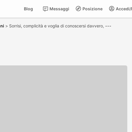
Blog
Messaggi
Posizione
Accedi/R
ni
>
Sorrisi, complicità e voglia di conoscersi davvero,
---