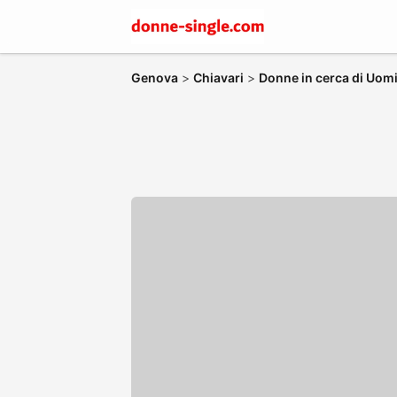
Genova
>
Chiavari
>
Donne in cerca di Uomi