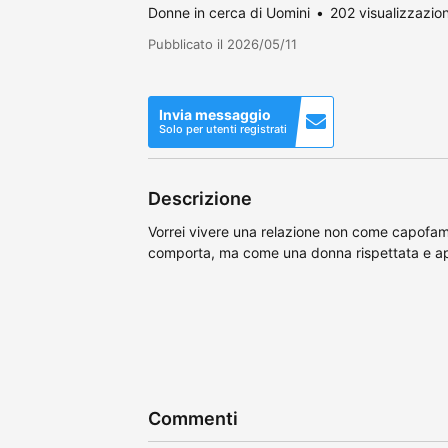
Donne in cerca di Uomini
202 visualizzazion
Pubblicato il 2026/05/11
Invia messaggio
Solo per utenti registrati
Descrizione
Vorrei vivere una relazione non come capofami
comporta, ma come una donna rispettata e ap
Commenti