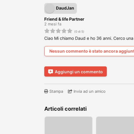
DaudJan
Friend & life Partner
2 mesi fa
(0 di 5)
Ciao Mi chiamo Daud e ho 36 anni. Cerco una 
Nessun commento è stato ancora aggiun
Aggiungi un commento
Stampa
Invia ad un amico
Articoli correlati