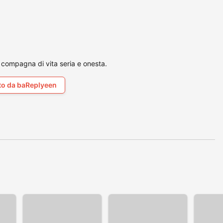
compagna di vita seria e onesta.
to da baReplyeen