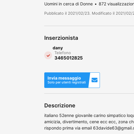
Uomini in cerca di Donne
872 visualizzazion
Pubblicato il 2021/02/23. Modificato il 2021/02/
Inserzionista
dany
Telefono
3465012825
Invia messaggio
Solo per utenti registrati
Descrizione
italiano 52enne giovanile carino simpatico l
amicizia, divertimento, cene ecc ecc, zona chi
rispondo prima via email 63davide63@gmail