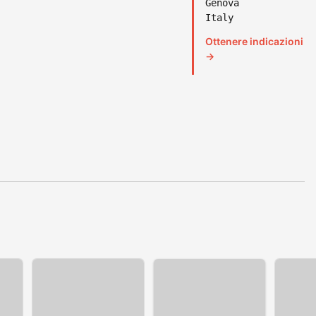
Genova
Italy
Ottenere indicazioni
→