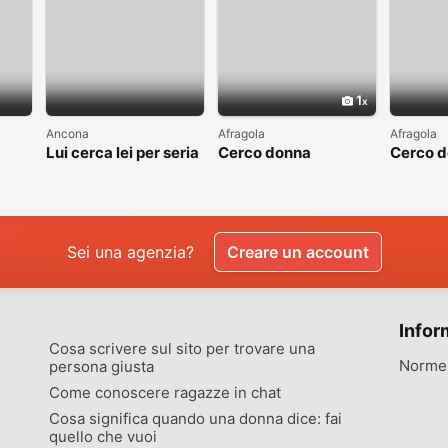
1
Ancona
Afragola
Afragola
Lui cerca lei per seria
Cerco donna
Cerco 
ta
relazione
Sei una agenzia?
Creare un account
Infor
Cosa scrivere sul sito per trovare una
Norme 
persona giusta
Come conoscere ragazze in chat
Cosa significa quando una donna dice: fai
quello che vuoi