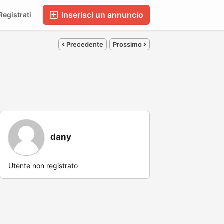
Inserisci un annuncio
egistrati
Precedente
Prossimo
dany
Utente non registrato