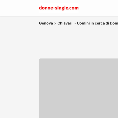
Genova
>
Chiavari
>
Uomini in cerca di Don