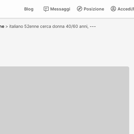
Blog
Messaggi
Posizione
Accedi/R
ne
>
italiano 52enne cerca donna 40/60 anni,
---