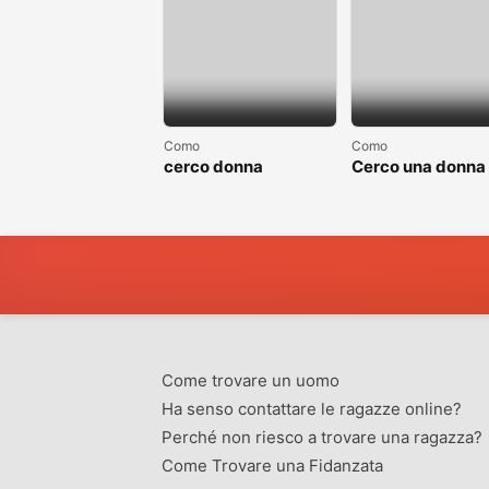
Como
Como
cerco donna
Cerco una donna
separate o divorziata
single non sposa
Come trovare un uomo
Ha senso contattare le ragazze online?
Perché non riesco a trovare una ragazza?
Come Trovare una Fidanzata