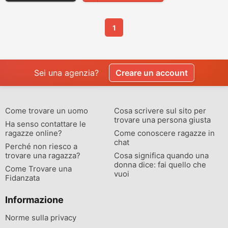
1
Sei una agenzia?
Creare un account
Come trovare un uomo
Cosa scrivere sul sito per
trovare una persona giusta
Ha senso contattare le
ragazze online?
Come conoscere ragazze in
chat
Perché non riesco a
trovare una ragazza?
Cosa significa quando una
donna dice: fai quello che
Come Trovare una
vuoi
Fidanzata
Informazione
Norme sulla privacy