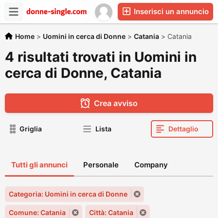
Inserisci un annuncio
Home
>
Uomini in cerca di Donne
>
Catania
>
Catania
4 risultati trovati in Uomini in
cerca di Donne, Catania
Crea avviso
Griglia
Lista
Dettaglio
Tutti gli annunci
Personale
Company
Categoria: Uomini in cerca di Donne
Comune: Catania
Città: Catania