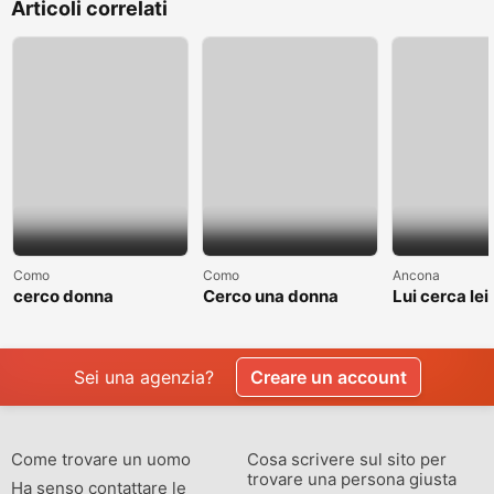
Articoli correlati
Como
Como
Ancona
cerco donna
Cerco una donna
Lui cerca lei
separate o divorziata
single non sposata
relazione
Sei una agenzia?
Creare un account
Come trovare un uomo
Cosa scrivere sul sito per
trovare una persona giusta
Ha senso contattare le