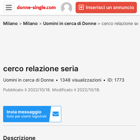
Inserisci un annuncio
Milano
>
Milano
>
Uomini in cerca di Donne
>
cerco relazione se
cerco relazione seria
Uomini in cerca di Donne
1348 visualizzazioni
ID: 1773
Pubblicato il 2022/10/18. Modificato il 2022/10/18.
Invia messaggio
Solo per utenti registrati
Descrizione