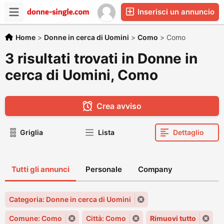
Inserisci un annuncio
Home
>
Donne in cerca di Uomini
>
Como
>
Como
3 risultati trovati in Donne in
cerca di Uomini, Como
Crea avviso
Griglia
Lista
Dettaglio
Tutti gli annunci
Personale
Company
Categoria: Donne in cerca di Uomini
Comune: Como
Città: Como
Rimuovi tutto