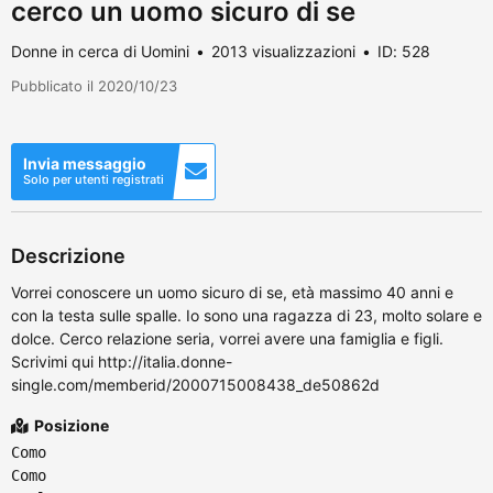
cerco un uomo sicuro di se
Donne in cerca di Uomini
2013 visualizzazioni
ID: 528
Pubblicato il 2020/10/23
Invia messaggio
Solo per utenti registrati
Descrizione
Vorrei conoscere un uomo sicuro di se, età massimo 40 anni e
con la testa sulle spalle. Io sono una ragazza di 23, molto solare e
dolce. Cerco relazione seria, vorrei avere una famiglia e figli.
Scrivimi qui http://italia.donne-
single.com/memberid/2000715008438_de50862d
Posizione
Como
Como