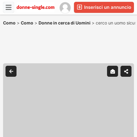
Inserisci un annuncio
Como
>
Como
>
Donne in cerca di Uomini
>
cerco un uomo sicur