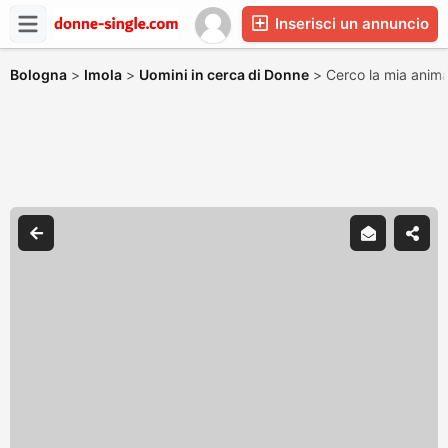
Inserisci un annuncio
Bologna
>
Imola
>
Uomini in cerca di Donne
>
Cerco la mia anima