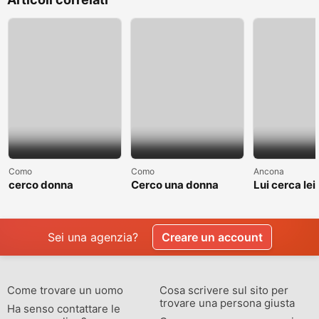
Como
Como
Ancona
cerco donna
Cerco una donna
Lui cerca lei
separate o divorziata
single non sposata
relazione
Sei una agenzia?
Creare un account
Come trovare un uomo
Cosa scrivere sul sito per
trovare una persona giusta
Ha senso contattare le