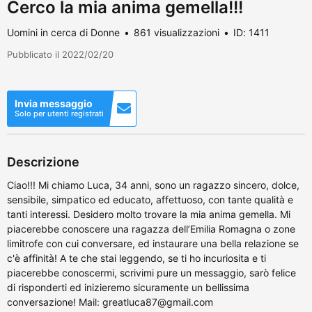
Cerco la mia anima gemella!!!
Uomini in cerca di Donne
861 visualizzazioni
ID: 1411
Pubblicato il 2022/02/20
Invia messaggio
Solo per utenti registrati
Descrizione
Ciao!!! Mi chiamo Luca, 34 anni, sono un ragazzo sincero, dolce,
sensibile, simpatico ed educato, affettuoso, con tante qualità e
tanti interessi. Desidero molto trovare la mia anima gemella. Mi
piacerebbe conoscere una ragazza dell’Emilia Romagna o zone
limitrofe con cui conversare, ed instaurare una bella relazione se
c'è affinità! A te che stai leggendo, se ti ho incuriosita e ti
piacerebbe conoscermi, scrivimi pure un messaggio, sarò felice
di risponderti ed inizieremo sicuramente un bellissima
conversazione! Mail: greatluca87@gmail.com