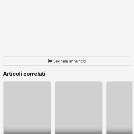
Segnala annuncio
Articoli correlati