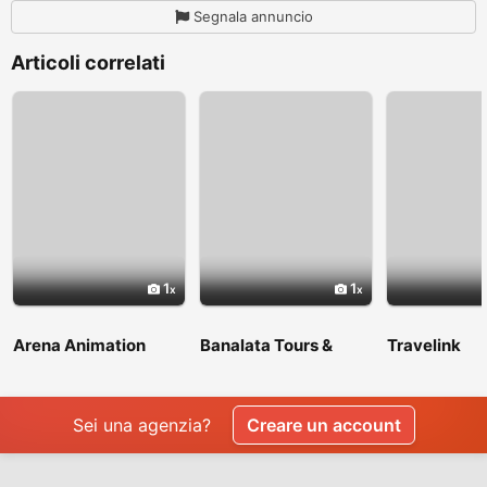
Segnala annuncio
Articoli correlati
1
1
Arena Animation
Banalata Tours &
Travelink
Shyambazar
Travels
Sei una agenzia?
Creare un account