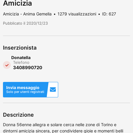
Amicizia
Amicizia - Anima Gemella
1279 visualizzazioni
ID: 627
Pubblicato il 2020/12/23
Inserzionista
Donatella
Telefono
3408990720
Invia messaggio
Solo per utenti registrati
Descrizione
Donna 56enne allegra e solare cerca nelle zone di Torino e
dintorni amicizia sincera, per condividere gioie e momenti belli