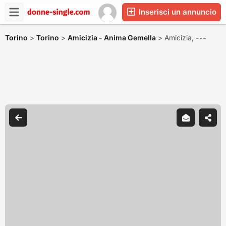
Inserisci un annuncio
Torino
>
Torino
>
Amicizia - Anima Gemella
>
Amicizia,
---