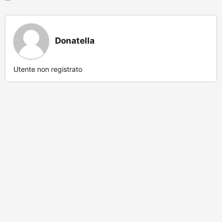
Donatella
Utente non registrato