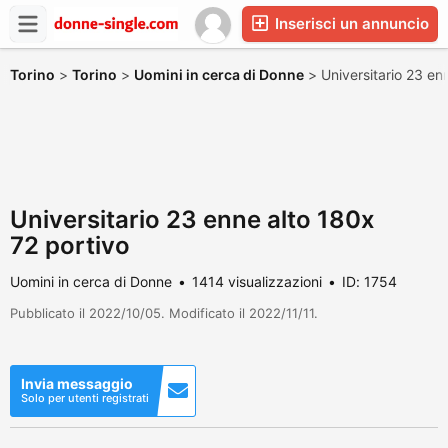
Inserisci un annuncio
Torino
>
Torino
>
Uomini in cerca di Donne
>
Universitario 23 en
Universitario 23 enne alto 180x
72 portivo
Uomini in cerca di Donne
1414 visualizzazioni
ID: 1754
Pubblicato il 2022/10/05. Modificato il 2022/11/11.
Invia messaggio
Solo per utenti registrati