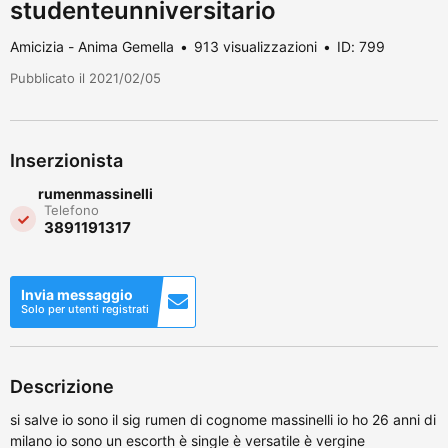
studenteunniversitario
Amicizia - Anima Gemella
913 visualizzazioni
ID: 799
Pubblicato il 2021/02/05
Inserzionista
rumenmassinelli
Telefono
3891191317
Invia messaggio
Solo per utenti registrati
Descrizione
si salve io sono il sig rumen di cognome massinelli io ho 26 anni di
milano io sono un escorth è single è versatile è vergine