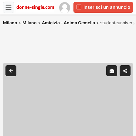
Inserisci un annuncio
Milano
>
Milano
>
Amicizia - Anima Gemella
>
studenteunniversi