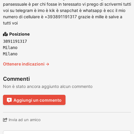
pansessuale è per chi fosse in teressato vi prego di scrivermi tutti
voi su telegram è imo è kik è snapchat è whatsapp è ecc il mio
numero di cellulare è +393891191317 grazie è mille è salve a
tutti voi
Posizione
3891191317
Milano
Milano
Ottenere indicazioni →
Commenti
Non è stato ancora aggiunto alcun commento
Aggiungi un commento
Invia ad un amico