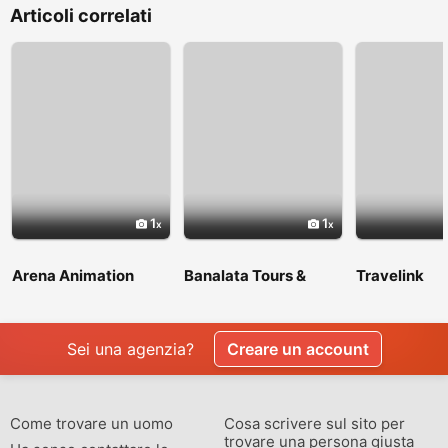
Articoli correlati
1
1
Arena Animation
Banalata Tours &
Travelink
Shyambazar
Travels
Sei una agenzia?
Creare un account
Come trovare un uomo
Cosa scrivere sul sito per
trovare una persona giusta