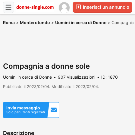
Inserisci un annuncio
Roma
>
Monterotondo
>
Uomini in cerca di Donne
>
Compagnia 
Compagnia a donne sole
Uomini in cerca di Donne
907 visualizzazioni
ID: 1870
Pubblicato il 2023/02/04. Modificato il 2023/02/04.
Invia messaggio
Solo per utenti registrati
Descrizione