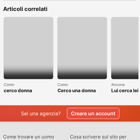
Articoli correlati
Como
Como
Ancona
cerco donna
Cerco una donna
Lui cerca lei
separate o divorziata
single non sposata
relazione
Sei una agenzia?
Creare un account
Come trovare un uomo
Cosa scrivere sul sito per