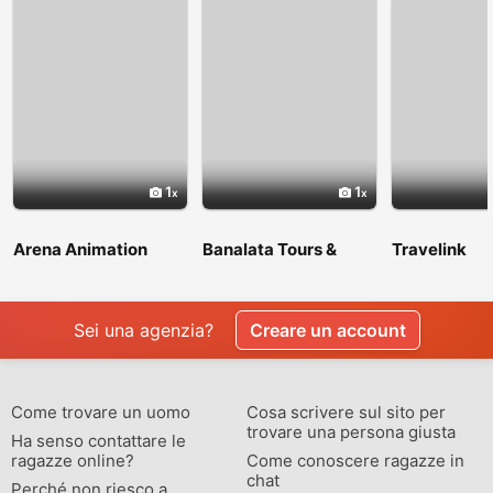
1
1
Arena Animation
Banalata Tours &
Travelink
Shyambazar
Travels
Sei una agenzia?
Creare un account
Come trovare un uomo
Cosa scrivere sul sito per
trovare una persona giusta
Ha senso contattare le
ragazze online?
Come conoscere ragazze in
chat
Perché non riesco a