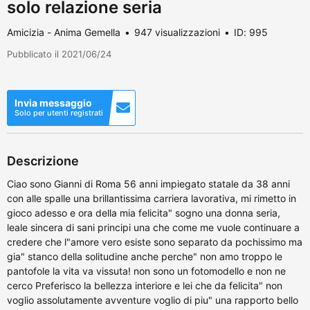
solo relazione seria
Amicizia - Anima Gemella
947 visualizzazioni
ID: 995
Pubblicato il 2021/06/24
Invia messaggio
Solo per utenti registrati
Descrizione
Ciao sono Gianni di Roma 56 anni impiegato statale da 38 anni
con alle spalle una brillantissima carriera lavorativa, mi rimetto in
gioco adesso e ora della mia felicita" sogno una donna seria,
leale sincera di sani principi una che come me vuole continuare a
credere che l"amore vero esiste sono separato da pochissimo ma
gia" stanco della solitudine anche perche" non amo troppo le
pantofole la vita va vissuta! non sono un fotomodello e non ne
cerco Preferisco la bellezza interiore e lei che da felicita" non
voglio assolutamente avventure voglio di piu" una rapporto bello