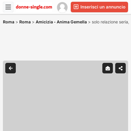
Inserisci un annuncio
Roma
>
Roma
>
Amicizia - Anima Gemella
>
solo relazione seria,