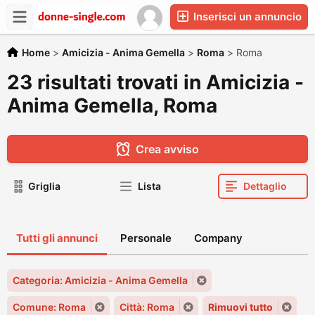
Inserisci un annuncio
Home
>
Amicizia - Anima Gemella
>
Roma
>
Roma
23 risultati trovati in Amicizia -
Anima Gemella, Roma
Crea avviso
Griglia
Lista
Dettaglio
Tutti gli annunci
Personale
Company
Categoria: Amicizia - Anima Gemella
Comune: Roma
Città: Roma
Rimuovi tutto