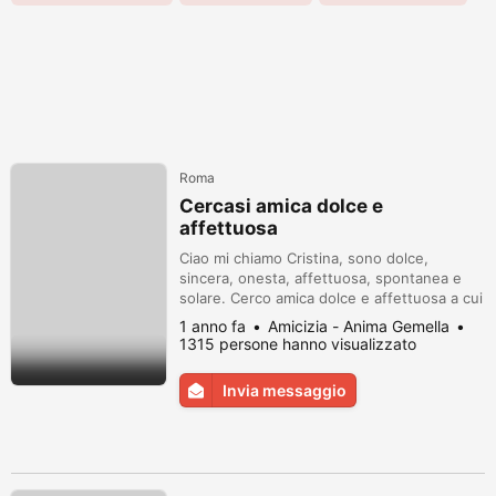
Roma
Cercasi amica dolce e
affettuosa
Ciao mi chiamo Cristina, sono dolce,
sincera, onesta, affettuosa, spontanea e
solare. Cerco amica dolce e affettuosa a cui
donare amore e felicità per sempre.
1 anno fa
Amicizia - Anima Gemella
1315 persone hanno visualizzato
Invia messaggio