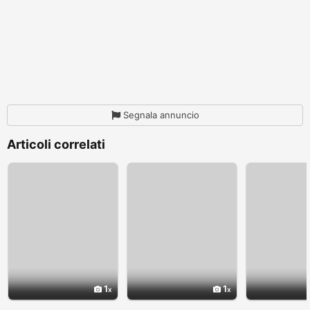
Segnala annuncio
Articoli correlati
1
1