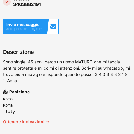
3403882191
Invia messaggio
Solo per utenti registrati
Descrizione
Sono single, 45 anni, cerco un uomo MATURO che mi faccia
sentire protetta e mi colmi di attenzioni. Scrivimi su whatsapp, mi
trovo più a mio agio e rispondo quando posso. 3 4 0 3 8 8 2 1 9
1. Anna
Posizione
Roma
Roma
Italy
Ottenere indicazioni →