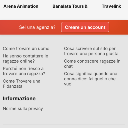
Arena Animation
Banalata Tours &
Travelink
Shyambazar
Travels
Sei una agenzia?
Creare un account
Come trovare un uomo
Cosa scrivere sul sito per
trovare una persona giusta
Ha senso contattare le
ragazze online?
Come conoscere ragazze in
chat
Perché non riesco a
trovare una ragazza?
Cosa significa quando una
donna dice: fai quello che
Come Trovare una
vuoi
Fidanzata
Informazione
Norme sulla privacy