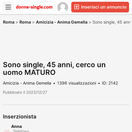
Inserisci un annuncio
Roma
>
Roma
>
Amicizia - Anima Gemella
>
Sono single, 45 an
Sono single, 45 anni, cerco un
uomo MATURO
Amicizia - Anima Gemella
1396 visualizzazioni
ID: 2142
Pubblicato il 2023/12/27
Inserzionista
Anna
Telefono