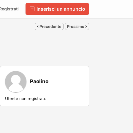
Inserisci un annuncio
egistrati
Precedente
Prossimo
Paolino
Utente non registrato