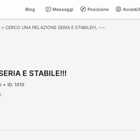
Blog
Messaggi
Posizione
Accedi/R
>
CERCO UNA RELAZIONE SERIA E STABILE!!!,
---
RIA E STABILE!!!
i
ID: 1010
0.