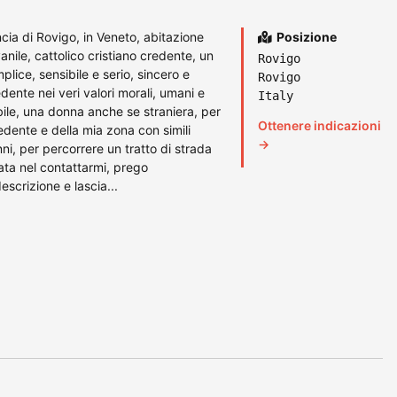
a di Rovigo, in Veneto, abitazione
Posizione
ile, cattolico cristiano credente, un
Rovigo
lice, sensibile e serio, sincero e
Rovigo
dente nei veri valori morali, umani e
Italy
ibile, una donna anche se straniera, per
Ottenere indicazioni
edente e della mia zona con simili
→
ni, per percorrere un tratto di strada
ata nel contattarmi, prego
scrizione e lascia...