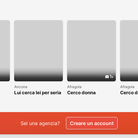
1
Ancona
Afragola
Afragola
Lui cerca lei per seria
Cerco donna
Cerco 
ta
relazione
Sei una agenzia?
Creare un account