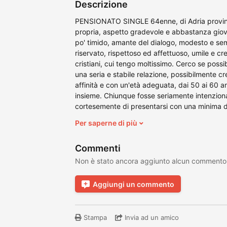
Descrizione
PENSIONATO SINGLE 64enne, di Adria provinci
propria, aspetto gradevole e abbastanza giovan
po' timido, amante del dialogo, modesto e semp
riservato, rispettoso ed affettuoso, umile e cre
cristiani, cui tengo moltissimo. Cerco se poss
una seria e stabile relazione, possibilmente cr
affinità e con un'età adeguata, dai 50 ai 60 an
insieme. Chiunque fosse seriamente intenzion
cortesemente di presentarsi con una minima de
Per saperne di più
Commenti
Non è stato ancora aggiunto alcun commento
Aggiungi un commento
Stampa
Invia ad un amico