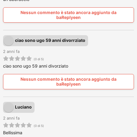
Nessun commento è stato ancora aggiunto da
baReplyeen
ciao sono ugo 59 anni divorrziato
2 anni fa
(0 di 5)
ciao sono ugo 59 anni divorziato
Nessun commento è stato ancora aggiunto da
baReplyeen
Luciano
2 anni fa
(0 di 5)
Bellissima