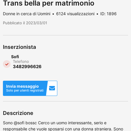
Trans bella per matrimonio
Donne in cerca di Uomini
6124 visualizzazioni
ID: 1896
Pubblicato il 2023/03/01
Inserzionista
Sofi
Telefono
3482996626
Invia messaggio
Solo per utenti registrati
Descrizione
Sono @sofi bossc Cerco un uomo interessante, serio e
responsabile che vuole sposarsi con una donna straniera. Sono