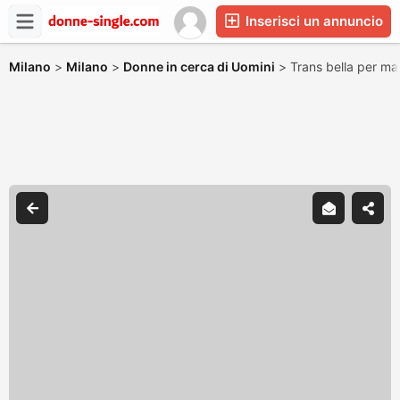
Inserisci un annuncio
Milano
>
Milano
>
Donne in cerca di Uomini
>
Trans bella per ma