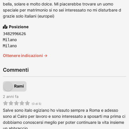
bella, solare e molto dolce. Mi piacerebbe trovare un uomo
speciale per matrimonio si no sei interessato no mi disturbare d
grazie solo italiani (europei)
Posizione
3482996626
Milano
Milano
Ottenere indicazioni →
Commenti
Rami
2 anni fa
(0 di 5)
Salve sono italo egiziano ho vissuto sempre a Roma e adesso
sono al Cairo per lavoro e sono interessato a sposarti ma prima ci
dobbiamo conoscersi meglio per poter continuare la vita insieme
un abbraccio