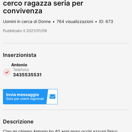
cerco ragazza seria per
convivenza
Uomini in cerca di Donne
764 visualizzazioni
ID: 673
Pubblicato il 2021/01/09
Inserzionista
Antonio
Telefono
3435535531
Invia messaggio
Solo per utenti registrati
Descrizione
Ciao mi chiamo Antonio ho 40 anni moro occhi azzurri fisico