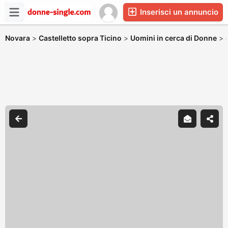
Inserisci un annuncio
Novara
>
Castelletto sopra Ticino
>
Uomini in cerca di Donne
>