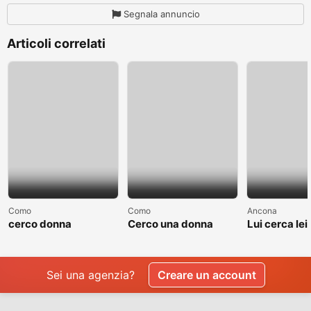
Segnala annuncio
Articoli correlati
Como
Como
Ancona
cerco donna
Cerco una donna
Lui cerca lei
separate o divorziata
single non sposata
relazione
Sei una agenzia?
Creare un account