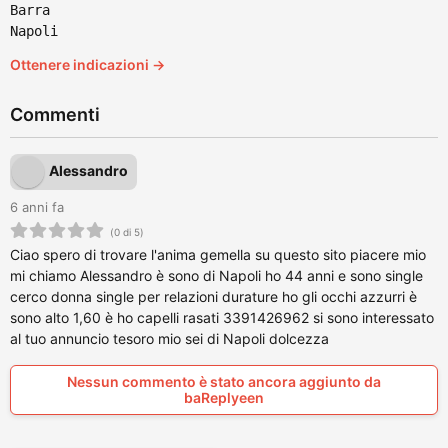
Barra
Napoli
Ottenere indicazioni →
Commenti
Alessandro
6 anni fa
(0 di 5)
Ciao spero di trovare l'anima gemella su questo sito piacere mio
mi chiamo Alessandro è sono di Napoli ho 44 anni e sono single
cerco donna single per relazioni durature ho gli occhi azzurri è
sono alto 1,60 è ho capelli rasati 3391426962 si sono interessato
al tuo annuncio tesoro mio sei di Napoli dolcezza
Nessun commento è stato ancora aggiunto da
baReplyeen