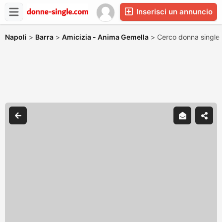
Inserisci un annuncio
Napoli
>
Barra
>
Amicizia - Anima Gemella
>
Cerco donna single 