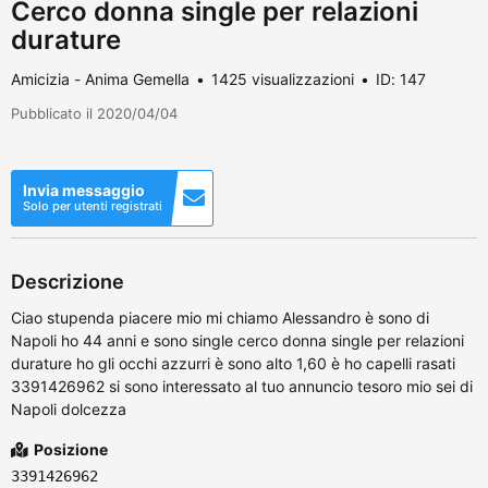
Cerco donna single per relazioni
durature
Amicizia - Anima Gemella
1425 visualizzazioni
ID: 147
Pubblicato il 2020/04/04
Invia messaggio
Solo per utenti registrati
Descrizione
Ciao stupenda piacere mio mi chiamo Alessandro è sono di
Napoli ho 44 anni e sono single cerco donna single per relazioni
durature ho gli occhi azzurri è sono alto 1,60 è ho capelli rasati
3391426962 si sono interessato al tuo annuncio tesoro mio sei di
Napoli dolcezza
Posizione
3391426962