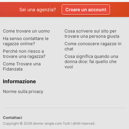
Sei una agenzia?
Creare un account
Come trovare un uomo
Cosa scrivere sul sito per
trovare una persona giusta
Ha senso contattare le
ragazze online?
Come conoscere ragazze in
chat
Perché non riesco a
trovare una ragazza?
Cosa significa quando una
donna dice: fai quello che
Come Trovare una
vuoi
Fidanzata
Informazione
Norme sulla privacy
Contattaci
Copyright © 2026 donne-single.com Tutti i diritti riservati.