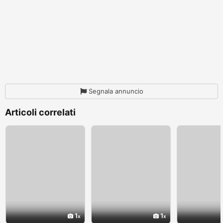
Segnala annuncio
Articoli correlati
1
1