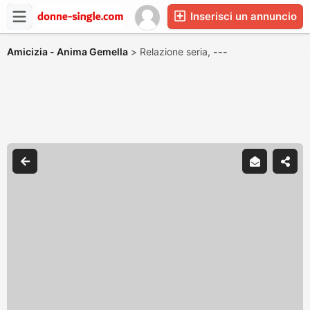
Inserisci un annuncio
Amicizia - Anima Gemella
>
Relazione seria,
---