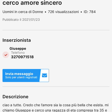
cerco amore sincero
Uomini in cerca di Donne
726 visualizzazioni
ID: 784
Pubblicato il 2021/01/23
Inserzionista
Giuseppe
Telefono
3270971518
Invia messaggio
Solo per utenti registrati
Descrizione
ciao a tutte. Credo che l’amore sia la cosa più bella che esista. mi
chiamo Giuseppe e cerco una ragazza di eta compresa tra 35 e