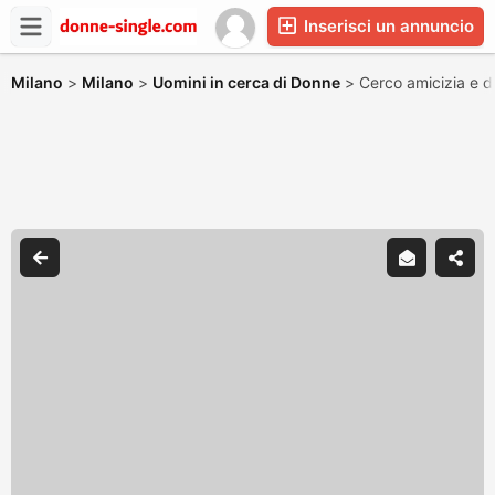
Inserisci un annuncio
Milano
>
Milano
>
Uomini in cerca di Donne
>
Cerco amicizia e 