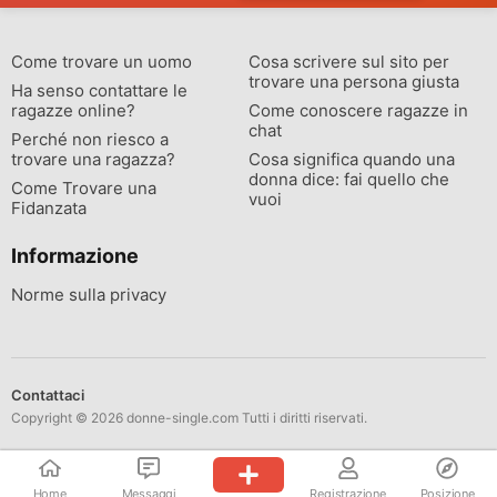
Come trovare un uomo
Cosa scrivere sul sito per
trovare una persona giusta
Ha senso contattare le
ragazze online?
Come conoscere ragazze in
chat
Perché non riesco a
trovare una ragazza?
Cosa significa quando una
donna dice: fai quello che
Come Trovare una
vuoi
Fidanzata
Informazione
Norme sulla privacy
Contattaci
Copyright © 2026 donne-single.com Tutti i diritti riservati.
Home
Messaggi
Registrazione
Posizione