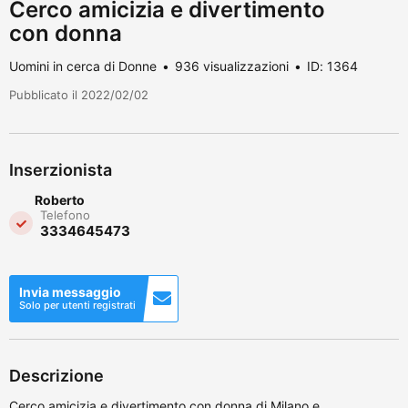
Cerco amicizia e divertimento
con donna
Uomini in cerca di Donne
936 visualizzazioni
ID: 1364
Pubblicato il 2022/02/02
Inserzionista
Roberto
Telefono
3334645473
Invia messaggio
Solo per utenti registrati
Descrizione
Cerco amicizia e divertimento con donna di Milano e