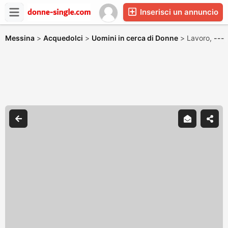
Inserisci un annuncio
Messina
>
Acquedolci
>
Uomini in cerca di Donne
>
Lavoro,
---