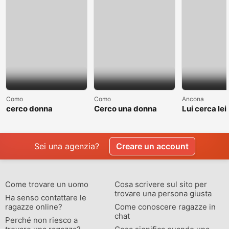
Como
Como
Ancona
cerco donna
Cerco una donna
Lui cerca lei
separate o divorziata
single non sposata
relazione
Sei una agenzia?
Creare un account
Come trovare un uomo
Cosa scrivere sul sito per
trovare una persona giusta
Ha senso contattare le
ragazze online?
Come conoscere ragazze in
chat
Perché non riesco a