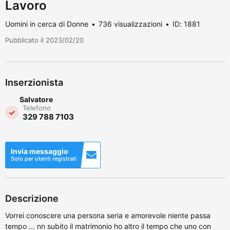
Lavoro
Uomini in cerca di Donne
736 visualizzazioni
ID: 1881
Pubblicato il 2023/02/20
Inserzionista
Salvatore
Telefono
329 788 7103
Invia messaggio
Solo per utenti registrati
Descrizione
Vorrei conoscere una persona seria e amorevole niente passa
tempo ... nn subito il matrimonio ho altro il tempo che uno con