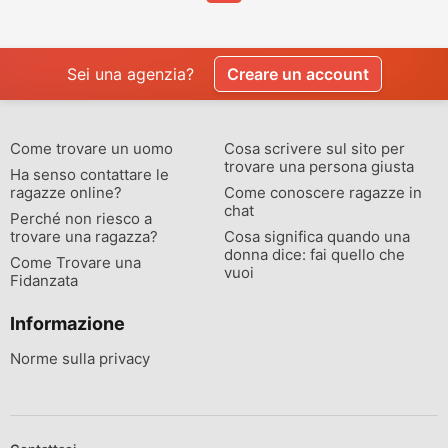
Sei una agenzia?
Creare un account
Come trovare un uomo
Cosa scrivere sul sito per
trovare una persona giusta
Ha senso contattare le
ragazze online?
Come conoscere ragazze in
chat
Perché non riesco a
trovare una ragazza?
Cosa significa quando una
donna dice: fai quello che
Come Trovare una
vuoi
Fidanzata
Informazione
Norme sulla privacy