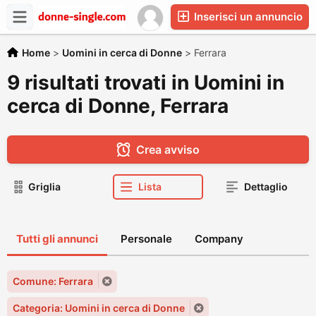
Inserisci un annuncio
Home
>
Uomini in cerca di Donne
>
Ferrara
9 risultati trovati in Uomini in
cerca di Donne, Ferrara
Crea avviso
Griglia
Lista
Dettaglio
Tutti gli annunci
Personale
Company
Comune: Ferrara
Categoria: Uomini in cerca di Donne