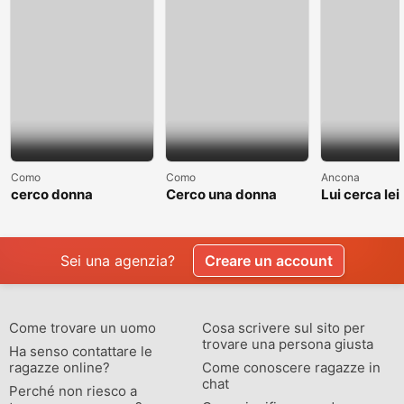
Como
Como
Ancona
cerco donna
Cerco una donna
Lui cerca lei
separate o divorziata
single non sposata
relazione
Sei una agenzia?
Creare un account
Come trovare un uomo
Cosa scrivere sul sito per
trovare una persona giusta
Ha senso contattare le
ragazze online?
Come conoscere ragazze in
chat
Perché non riesco a