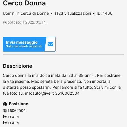
Cerco Donna
Uomini in cerca di Donne
1123 visualizzazioni
ID: 1460
Pubblicato il 2022/03/14
Invia messaggio
Solo per utenti registrati
Descrizione
Cerco donna la mia dolce metà dai 26 ai 38 anni... Per costruire
la vita insieme. Max serietà bella presenza. Non importa la
distanza posso spostarmi. Per l'amore si fa tutto. Scrivimi con la
tua foto su: miloauto@live.it 3516062504
Posizione
3516062504
Ferrara
Ferrara