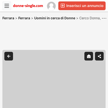
Inserisci un annuncio
Ferrara
>
Ferrara
>
Uomini in cerca di Donne
>
Cerco Donna,
---