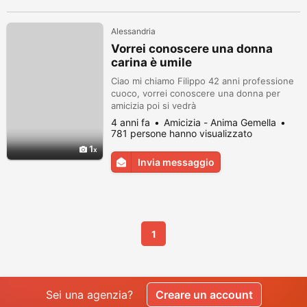
Alessandria
Vorrei conoscere una donna
carina è umile
Ciao mi chiamo Filippo 42 anni professione
cuoco, vorrei conoscere una donna per
amicizia poi si vedrà
4 anni fa
Amicizia - Anima Gemella
781 persone hanno visualizzato
1
Invia messaggio
1
Sei una agenzia?
Creare un account