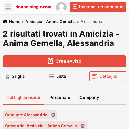
Inserisci un annuncio
Home
>
Amicizia - Anima Gemella
>
Alessandria
2 risultati trovati in Amicizia -
Anima Gemella, Alessandria
Crea avviso
Griglia
Lista
Dettaglio
Tutti gli annunci
Personale
Company
Comune: Alessandria
Categoria: Amicizia - Anima Gemella