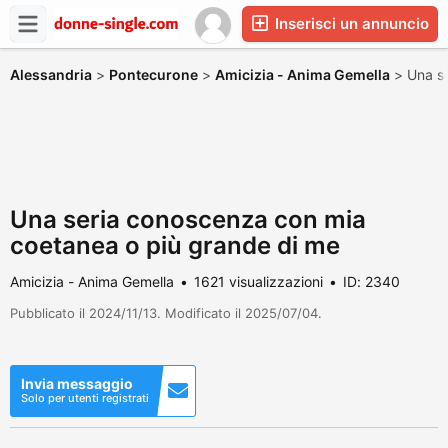
Inserisci un annuncio
Alessandria
>
Pontecurone
>
Amicizia - Anima Gemella
>
Una s
Una seria conoscenza con mia
coetanea o più grande di me
Amicizia - Anima Gemella
1621 visualizzazioni
ID: 2340
Pubblicato il 2024/11/13. Modificato il 2025/07/04.
Invia messaggio
Solo per utenti registrati