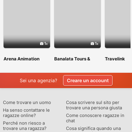
1
1
Arena Animation
Banalata Tours &
Travelink
Shyambazar
Travels
Sei una agenzia?
Creare un account
Come trovare un uomo
Cosa scrivere sul sito per
trovare una persona giusta
Ha senso contattare le
ragazze online?
Come conoscere ragazze in
chat
Perché non riesco a
trovare una ragazza?
Cosa significa quando una