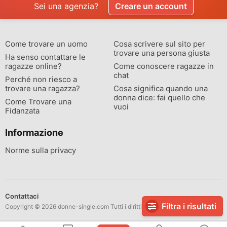
Sei una agenzia?
Creare un account
Come trovare un uomo
Cosa scrivere sul sito per
trovare una persona giusta
Ha senso contattare le
ragazze online?
Come conoscere ragazze in
chat
Perché non riesco a
trovare una ragazza?
Cosa significa quando una
donna dice: fai quello che
Come Trovare una
vuoi
Fidanzata
Informazione
Norme sulla privacy
Contattaci
Filtra i risultati
Copyright © 2026 donne-single.com Tutti i diritti riservati.