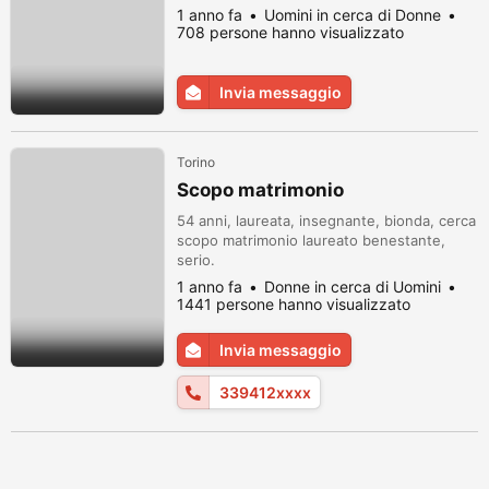
1 anno fa
Uomini in cerca di Donne
708 persone hanno visualizzato
Invia messaggio
Torino
Scopo matrimonio
54 anni, laureata, insegnante, bionda, cerca
scopo matrimonio laureato benestante,
serio.
1 anno fa
Donne in cerca di Uomini
1441 persone hanno visualizzato
Invia messaggio
339412xxxx