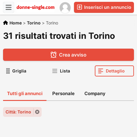
Inserisci un annuncio
Home
>
Torino
>
Torino
31 risultati trovati in Torino
Crea avviso
Griglia
Lista
Dettaglio
Tutti gli annunci
Personale
Company
Città: Torino