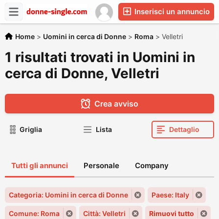
Inserisci un annuncio
Home
>
Uomini in cerca di Donne
>
Roma
>
Velletri
1 risultati trovati in Uomini in
cerca di Donne, Velletri
Crea avviso
Griglia
Lista
Dettaglio
Tutti gli annunci
Personale
Company
Categoria: Uomini in cerca di Donne
Paese: Italy
Comune: Roma
Città: Velletri
Rimuovi tutto