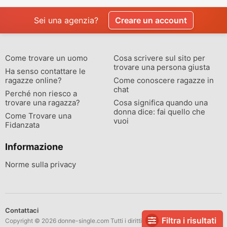
Sei una agenzia?
Creare un account
Come trovare un uomo
Cosa scrivere sul sito per
trovare una persona giusta
Ha senso contattare le
ragazze online?
Come conoscere ragazze in
chat
Perché non riesco a
trovare una ragazza?
Cosa significa quando una
donna dice: fai quello che
Come Trovare una
vuoi
Fidanzata
Informazione
Norme sulla privacy
Contattaci
Filtra i risultati
Copyright © 2026 donne-single.com Tutti i diritti riservati.