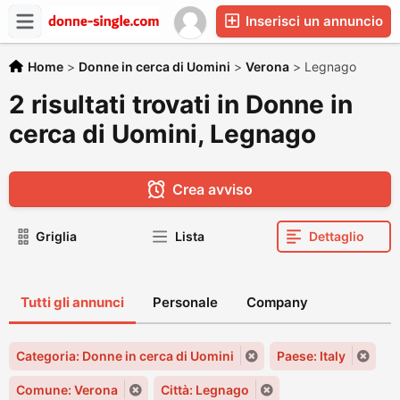
Inserisci un annuncio
Home
>
Donne in cerca di Uomini
>
Verona
>
Legnago
2 risultati trovati in Donne in
cerca di Uomini, Legnago
Crea avviso
Griglia
Lista
Dettaglio
Tutti gli annunci
Personale
Company
Categoria: Donne in cerca di Uomini
Paese: Italy
Comune: Verona
Città: Legnago