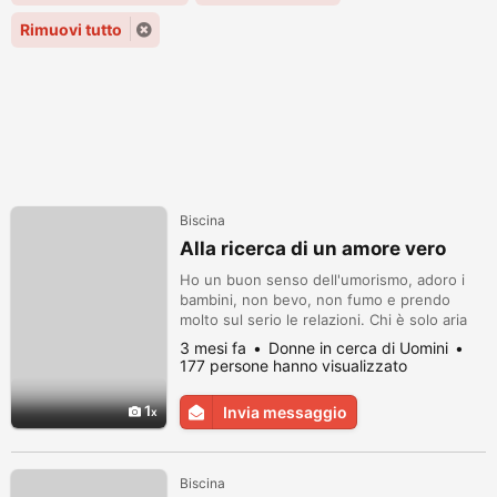
Rimuovi tutto
Biscina
Alla ricerca di un amore vero
Ho un buon senso dell'umorismo, adoro i
bambini, non bevo, non fumo e prendo
molto sul serio le relazioni. Chi è solo aria
vuota non dovrebbe nemmeno scrivermi...
3 mesi fa
Donne in cerca di Uomini
177 persone hanno visualizzato
1
Invia messaggio
Biscina