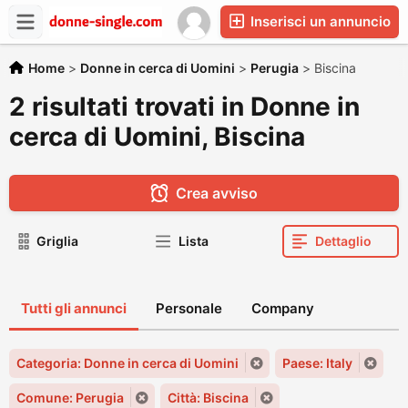
Inserisci un annuncio
Home
>
Donne in cerca di Uomini
>
Perugia
>
Biscina
2 risultati trovati in Donne in
cerca di Uomini, Biscina
Crea avviso
Griglia
Lista
Dettaglio
Tutti gli annunci
Personale
Company
Categoria: Donne in cerca di Uomini
Paese: Italy
Comune: Perugia
Città: Biscina