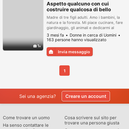
Aspetto qualcuno con cui
costruire qualcosa di bello
Madre di tre figli adulti. Amo i bambini, la
natura e la foresta. Mi piace cucinare, fare
giardinaggio, gli animali e dedicarmi al
bricolage.
3 mesi fa
Donne in cerca di Uomini
163 persone hanno visualizzato
1
Invia messaggio
1
Sei una agenzia?
Creare un account
Come trovare un uomo
Cosa scrivere sul sito per
trovare una persona giusta
Ha senso contattare le