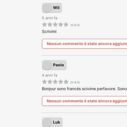
Wil
5 anni fa
(0 di 5)
Scrivimi
Nessun commento è stato ancora aggiun
Paolo
4 anni fa
(0 di 5)
Bonjour sono francés scivime perfavore. Sono 
Nessun commento è stato ancora aggiun
Luk