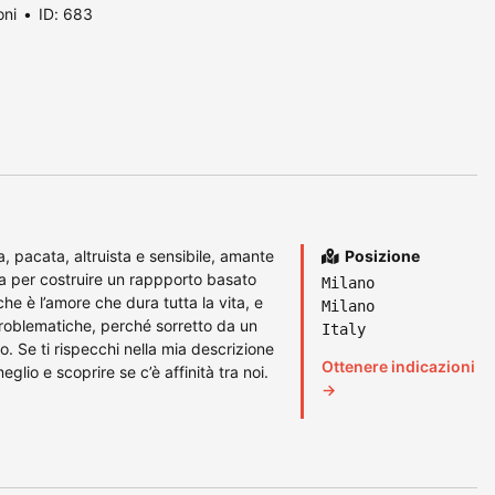
oni
ID: 683
, pacata, altruista e sensibile, amante
Posizione
ta per costruire un rappporto basato
Milano
che è l’amore che dura tutta la vita, e
Milano
e problematiche, perché sorretto da un
Italy
. Se ti rispecchi nella mia descrizione
Ottenere indicazioni
lio e scoprire se c’è affinità tra noi.
→