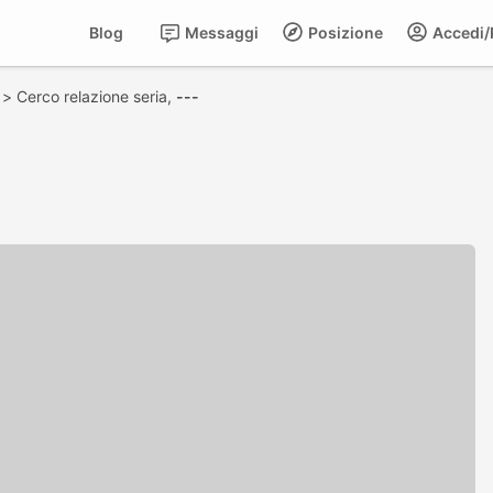
Blog
Messaggi
Posizione
Accedi/R
>
Cerco relazione seria,
---