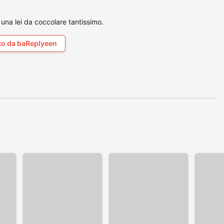
 una lei da coccolare tantissimo.
to da baReplyeen