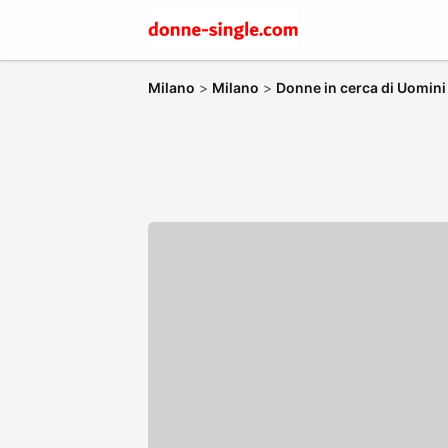
Milano
>
Milano
>
Donne in cerca di Uomini