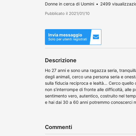
Donne in cerca di Uomini
2499 visualizzazi
Pubblicato il 2021/01/10
Invia messaggio
Solo per utenti registrati
Descrizione
Ho 27 anni e sono una ragazza seria, tranquilla
degli animali, cerco una persona seria e ones
sulla fiducia reciproca e lealtà… Cerco quello 
non s’interrompe di fronte alle difficoltà, all
sentimento vero, autentico, costruito nel tempo
e hai dai 30 a 60 anni potremmo conoscerci meg
Commenti