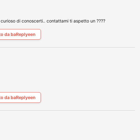
curioso di conoscerti.. contattami ti aspetto un ????
to da baReplyeen
to da baReplyeen