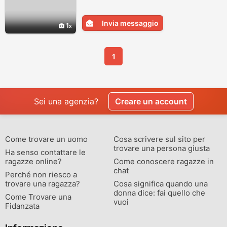
Invia messaggio
1
1
Sei una agenzia?
Creare un account
Come trovare un uomo
Cosa scrivere sul sito per
trovare una persona giusta
Ha senso contattare le
ragazze online?
Come conoscere ragazze in
chat
Perché non riesco a
trovare una ragazza?
Cosa significa quando una
donna dice: fai quello che
Come Trovare una
vuoi
Fidanzata