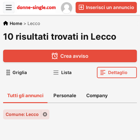
Inserisci un annuncio
Home
>
Lecco
10 risultati trovati in Lecco
Crea avviso
Griglia
Lista
Dettaglio
Tutti gli annunci
Personale
Company
Comune: Lecco