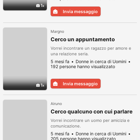
1
Invia messaggio
Margno
Cerco un appuntamento
Vorrei incontrare un ragazzo per amore e
una relazione seria.
5 mesi fa
Donne in cerca di Uomini
192 persone hanno visualizzato
Invia messaggio
1
Airuno
Cerco qualcuno con cui parlare
Vorrei incontrare un uomo per amicizia e
comunicazione.
5 mesi fa
Donne in cerca di Uomini
205 persone hanno visualizzato