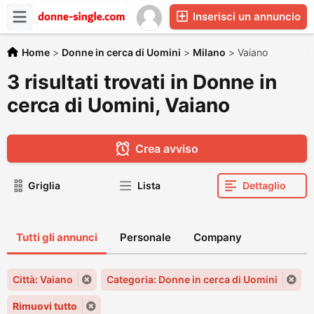
Inserisci un annuncio
Home
>
Donne in cerca di Uomini
>
Milano
>
Vaiano
3 risultati trovati in Donne in
cerca di Uomini, Vaiano
Crea avviso
Griglia
Lista
Dettaglio
Tutti gli annunci
Personale
Company
Città: Vaiano
Categoria: Donne in cerca di Uomini
Rimuovi tutto