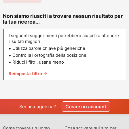
Non siamo riusciti a trovare nessun risultato per
la tua ricerca...
I seguenti suggerimenti potrebbero aiutarti a ottenere
risultati migliori
Utilizza parole chiave più generiche
Controlla l'ortografia della posizione
Riduci i filtri, usane meno
Reimposta filtro →
Sei una agenzia?
Creare un account
Come trovare un uomo
Cosa scrivere sul sito per