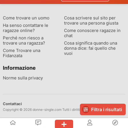
Come trovare un uomo
Cosa scrivere sul sito per
trovare una persona giusta
Ha senso contattare le
ragazze online?
Come conoscere ragazze in
chat
Perché non riesco a
trovare una ragazza?
Cosa significa quando una
donna dice: fai quello che
Come Trovare una
vuoi
Fidanzata
Informazione
Norme sulla privacy
Contattaci
Filtra i risultati
Copyright © 2026 donne-single.com Tutti i diritti riservati.