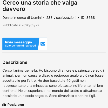
Cerco una storia che valga
davvero
Donne in cerca di Uomini
233 visualizzazioni
ID: 3668
Pubblicato il 2026/05/22
Invia messaggio
Solo per utenti registrati
Descrizione
Cerco l'anima gemella. Ho bisogno di amore e pazienza verso gli
animali, per non causare disagio reciproco qualora ciò non fosse
accettabile per l'altro. Ho due bassotti e 40 gatti non
rappresentano una minaccia: sono piuttosto indifferente nei loro
confronti. Ho un'esperienza nel mondo del teatro e attualmente
possiedo un piccolo negozio. Sono divorziato e non ho figli.
Posizione