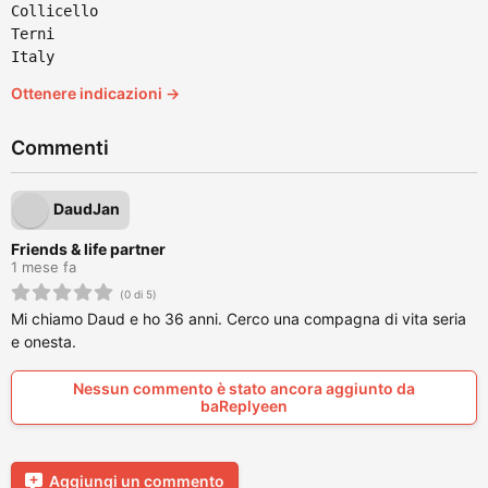
Collicello
Terni
Italy
Ottenere indicazioni →
Commenti
DaudJan
Friends & life partner
1 mese fa
(0 di 5)
Mi chiamo Daud e ho 36 anni. Cerco una compagna di vita seria
e onesta.
Nessun commento è stato ancora aggiunto da
baReplyeen
Aggiungi un commento