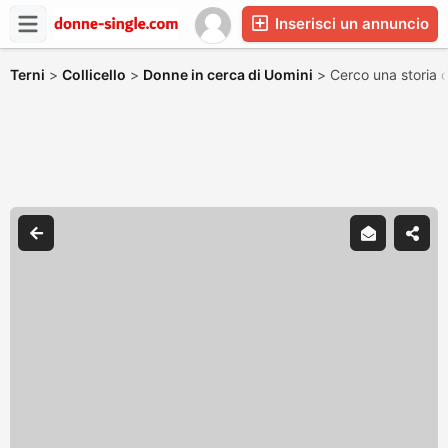
Inserisci un annuncio
Terni
>
Collicello
>
Donne in cerca di Uomini
>
Cerco una storia 