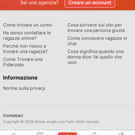
Sei una agenzia?
Creare un account
Come trovare un uomo
Cosa scrivere sul sito per
trovare una persona giusta
Ha senso contattare le
ragazze online?
Come conoscere ragazze in
chat
Perché non riesco a
trovare una ragazza?
Cosa significa quando una
donna dice: fai quello che
Come Trovare una
vuoi
Fidanzata
Informazione
Norme sulla privacy
Contattaci
Copyright © 2026 donne-single.com Tutti i diritti riservati.