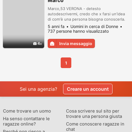
Marco
Marco,53 VERONA - detesto
autodescrivermi, credo che x farsi un'idea
di com'è una persona bisogna conoscerla.
5 anni fa
Uomini in cerca di Donne
737 persone hanno visualizzato
4
Invia messaggio
1
Sei una agenzia?
Creare un account
Come trovare un uomo
Cosa scrivere sul sito per
trovare una persona giusta
Ha senso contattare le
ragazze online?
Come conoscere ragazze in
chat
Perché non riesco a