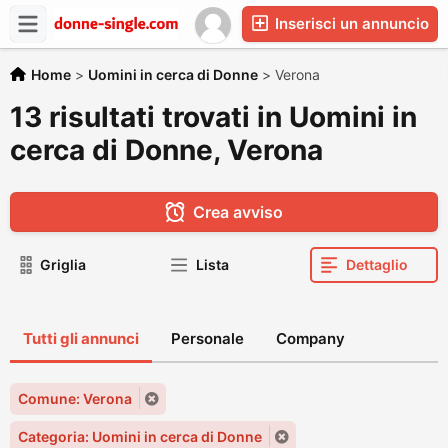
Inserisci un annuncio
Home
>
Uomini in cerca di Donne
>
Verona
13 risultati trovati in Uomini in
cerca di Donne, Verona
Crea avviso
Griglia
Lista
Dettaglio
Tutti gli annunci
Personale
Company
Comune: Verona
Categoria: Uomini in cerca di Donne