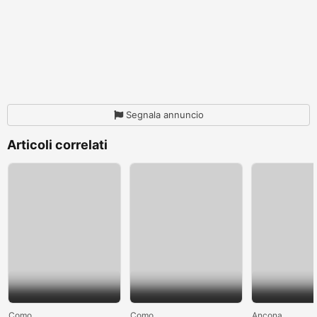
Segnala annuncio
Articoli correlati
Como
Como
Ancona