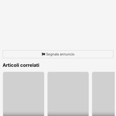
Segnala annuncio
Articoli correlati