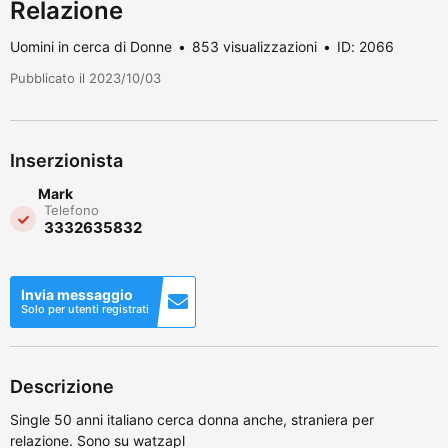
Relazione
Uomini in cerca di Donne
853 visualizzazioni
ID: 2066
Pubblicato il 2023/10/03
Inserzionista
Mark
Telefono
3332635832
Invia messaggio
Solo per utenti registrati
Descrizione
Single 50 anni italiano cerca donna anche, straniera per
relazione. Sono su watzapl