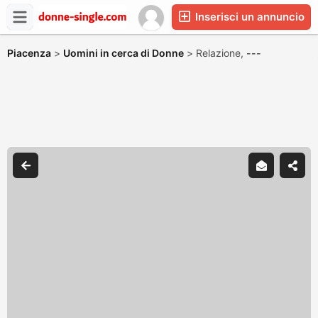
Inserisci un annuncio
Piacenza
>
Uomini in cerca di Donne
>
Relazione,
---