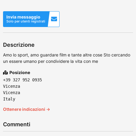
Invia messaggio
Solo per utenti registrati
Descrizione
Amo lo sport, amo guardare film e tante altre cose Sto cercando
un essere umano per condividere la vita con me
Posizione
‪+39 327 952 0935‬
Vicenza
Vicenza
Italy
Ottenere indicazioni →
Commenti