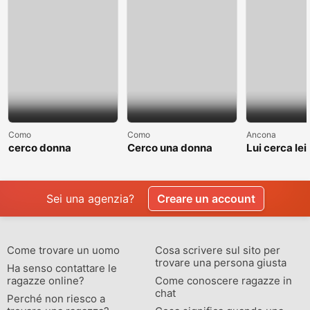
Como
Como
Ancona
cerco donna
Cerco una donna
Lui cerca lei
separate o divorziata
single non sposata
relazione
Sei una agenzia?
Creare un account
Come trovare un uomo
Cosa scrivere sul sito per
trovare una persona giusta
Ha senso contattare le
ragazze online?
Come conoscere ragazze in
chat
Perché non riesco a