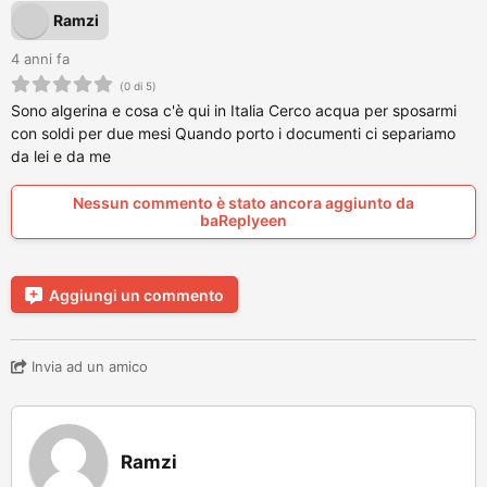
Ramzi
4 anni fa
(0 di 5)
Sono algerina e cosa c'è qui in Italia Cerco acqua per sposarmi
con soldi per due mesi Quando porto i documenti ci separiamo
da lei e da me
Nessun commento è stato ancora aggiunto da
baReplyeen
Aggiungi un commento
Invia ad un amico
Ramzi